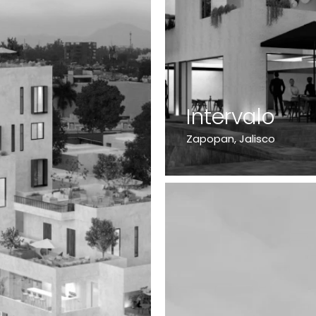
Intervalo
Zapopan, Jalisco